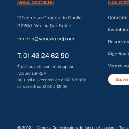
Nous contacter
Nos méti
130 avenue Charles de Gaulle
Constats
92200 Neuilly Sur Seine
Inventaire
venezia@venezia-cdj.com
Recouvre
Significat
T. 01 46 24 62 50
Ventes vol
Étude ouverte sans interruption
Accueil sur RDV
Espace 
Du lundi au vendredi de 8h30 à 19h30
Le samedi de 8h00 à 12h00
© 2026- Venezia Commissaires de Justice Associés | Tous d