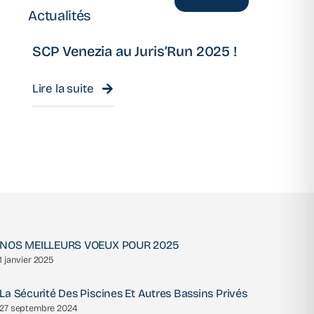
Actualités
SCP Venezia au Juris’Run 2025 !
Lire la suite
NOS MEILLEURS VOEUX POUR 2025
1 janvier 2025
La Sécurité Des Piscines Et Autres Bassins Privés
27 septembre 2024