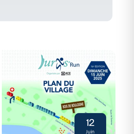
12
Juin