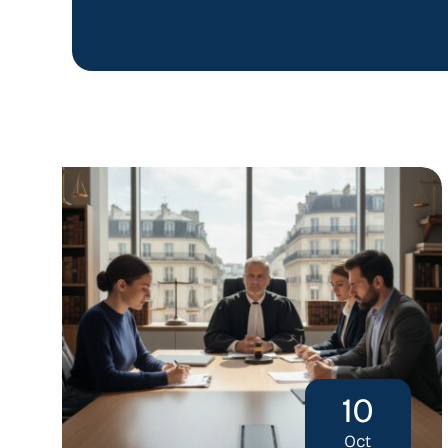
10
Oct