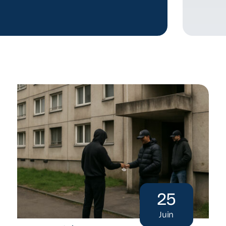
25
Juin