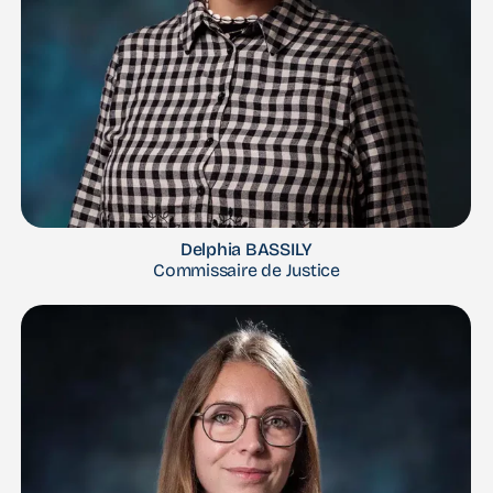
Delphia BASSILY
Commissaire de Justice