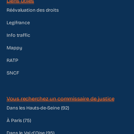
Liens utiles
Réévaluation des droits
Legifrance
Info traffic
Mappy
RATP
SNCF
Vous recherchez un commissaire de justice
Dans les Hauts-de-Seine (92)
À Paris (75)
Dans le Val d’Oise (95)