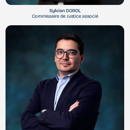
Sylvian DOROL
Commissaire de Justice associé