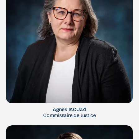
Agnès IACUZZI
Commissaire de Justice