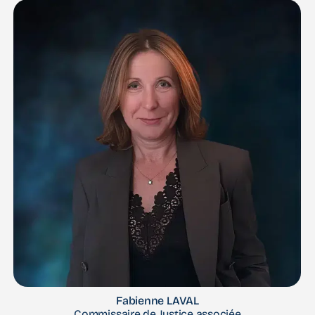
Fabienne LAVAL
Commissaire de Justice associée