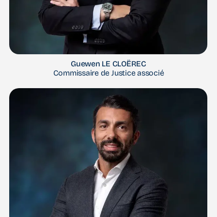
Guewen LE CLOËREC
Commissaire de Justice associé