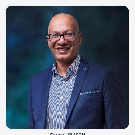
Frantz LOUISON