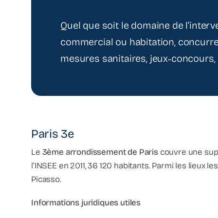
Quel que soit le domaine de l’interv
commercial ou habitation, concurre
mesures sanitaires, jeux‑concours, 
Paris 3e
Le
3ème arrondissement de Paris
couvre une supe
l’INSEE en 2011, 36 120 habitants. Parmi les lieux l
Picasso.
Informations juridiques utiles