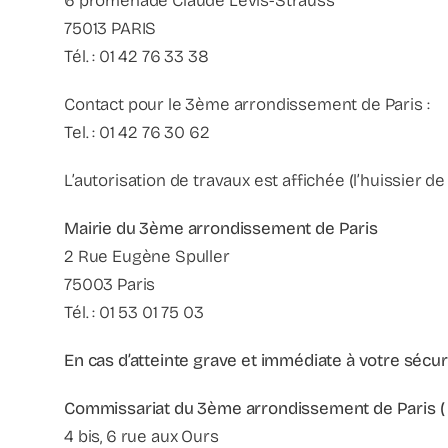
6 promenade Claude Levis-Strauss
75013 PARIS
Tél. : 01 42 76 33 38
Contact pour le 3ème arrondissement de Paris :
Tel. : 01 42 76 30 62
L’autorisation de travaux est affichée (l’huissier 
Mairie du 3ème arrondissement de Paris
2 Rue Eugène Spuller
75003 Paris
Tél. : 01 53 01 75 03
En cas d’atteinte grave et immédiate à votre sécu
Commissariat du 3ème arrondissement de Paris (
4 bis, 6 rue aux Ours