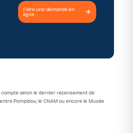
Faire une demande en
ligne
il compte selon le dernier recensement de
e Centre Pompidou, le CNAM ou encore le Musée