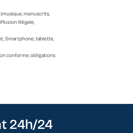
 (musique, manuscrits,
ffusion illégale,
et, Smartphone, tablette,
non conforme, obligations
t 24h/24