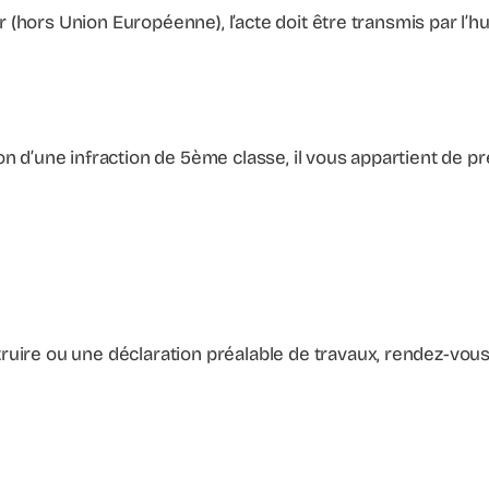
r (hors Union Européenne), l’acte doit être transmis par l’hui
n d’une infraction de 5ème classe, il vous appartient de pr
ire ou une déclaration préalable de travaux, rendez-vous a