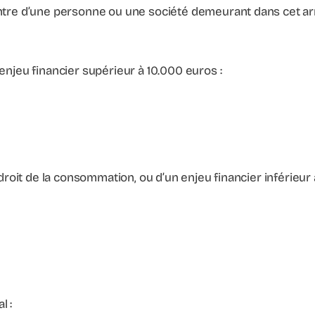
ontre d’une personne ou une société demeurant dans cet ar
enjeu financier supérieur à 10.000 euros :
 droit de la consommation, ou d’un enjeu financier inférieur 
l :