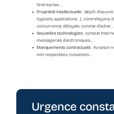
l’entreprise…
Propriété intellectuelle
: dépôt d’oeuvre
logiciels, applications…), contrefaçons, di
concurrence déloyale, constat d’achat…
Nouvelles technologies
: constat Intern
messageries électroniques…
Manquements contractuels
: livraison 
non respectées, nuisances…
Urgence consta