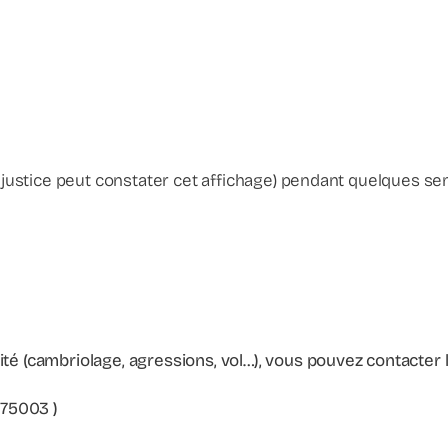
de justice peut constater cet affichage) pendant quelques s
rité (cambriolage, agressions, vol…), vous pouvez contacter
 75003 )