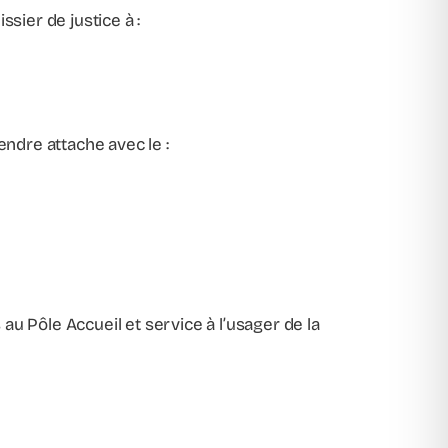
ssier de justice à :
endre attache avec le :
u Pôle Accueil et service à l’usager de la