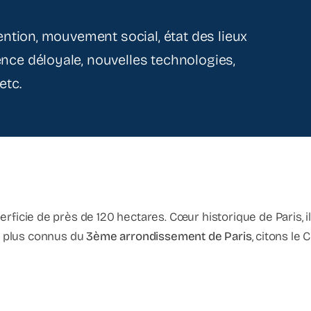
ention, mouvement social, état des lieux
nce déloyale, nouvelles technologies,
etc.
rficie de près de 120 hectares. Cœur historique de Paris, 
es plus connus du
3ème arrondissement de Paris
, citons l