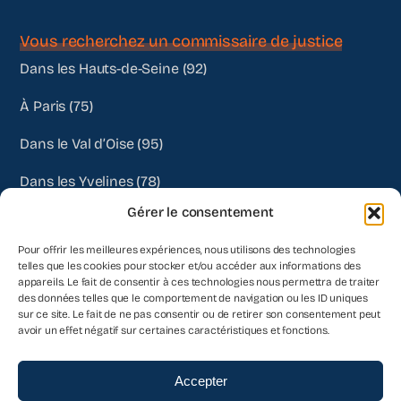
Vous recherchez un commissaire de justice
Dans les Hauts-de-Seine (92)
À Paris (75)
Dans le Val d’Oise (95)
Dans les Yvelines (78)
Gérer le consentement
Autres départements
Pour offrir les meilleures expériences, nous utilisons des technologies
telles que les cookies pour stocker et/ou accéder aux informations des
appareils. Le fait de consentir à ces technologies nous permettra de traiter
des données telles que le comportement de navigation ou les ID uniques
sur ce site. Le fait de ne pas consentir ou de retirer son consentement peut
avoir un effet négatif sur certaines caractéristiques et fonctions.
Accepter
© 2026- Venezia Commissaires de Justice Associés | Tous