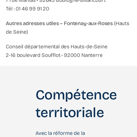
7 rue Mahias • 92643 Boulogne-Billancourt
Tél : 01 46 99 91 20
Autres adresses utiles – Fontenay-aux-Roses
(Hauts
de Seine)
Conseil départemental des Hauts-de-Seine
2-16 boulevard Soufflot • 92000 Nanterre
Compétence
territoriale
Avec la réforme de la