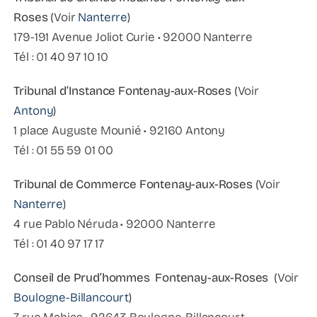
Roses
(Voir
Nanterre
)
179-191 Avenue Joliot Curie • 92000 Nanterre
Tél : 01 40 97 10 10
Tribunal d’Instance Fontenay-aux-Roses
(Voir
Antony
)
1 place Auguste Mounié • 92160 Antony
Tél : 01 55 59 01 00
Tribunal de Commerce Fontenay-aux-Roses
(Voir
Nanterre
)
4 rue Pablo Néruda • 92000 Nanterre
Tél : 01 40 97 17 17
Conseil de Prud’hommes Fontenay-aux-Roses
(Voir
Boulogne-Billancourt
)