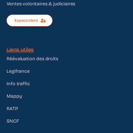
Ventes volontaires & judiciaires
Espace client
Liens utiles
Réévaluation des droits
Legifrance
Info traffic
Mappy
RATP
SNCF