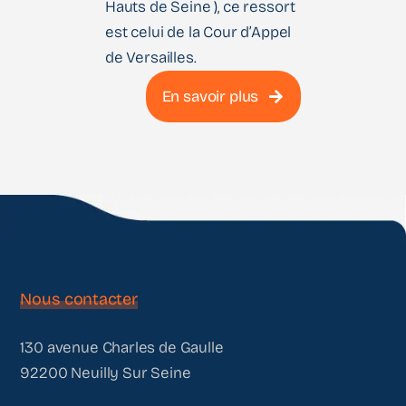
Hauts de Seine ), ce ressort
est celui de la Cour d’Appel
de Versailles.
En savoir plus
Nous contacter
130 avenue Charles de Gaulle
92200 Neuilly Sur Seine