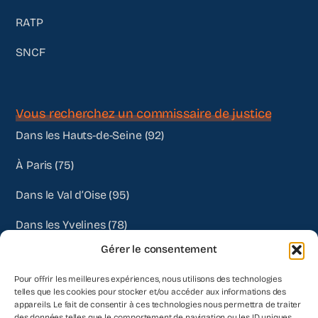
RATP
SNCF
Vous recherchez un commissaire de justice
Dans les Hauts-de-Seine (92)
À Paris (75)
Dans le Val d’Oise (95)
Dans les Yvelines (78)
Gérer le consentement
Autres départements
Pour offrir les meilleures expériences, nous utilisons des technologies
telles que les cookies pour stocker et/ou accéder aux informations des
appareils. Le fait de consentir à ces technologies nous permettra de traiter
des données telles que le comportement de navigation ou les ID uniques