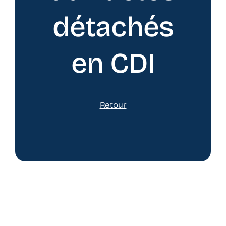
détachés
en CDI
Retour