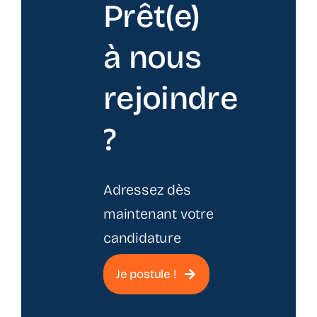
Prêt(e)
à nous
rejoindre
?
Adressez dès
maintenant votre
candidature
Je postule !