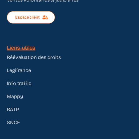
Espace client
Liens utiles
Réévaluation des droits
Legifrance
Info traffic
Mappy
RATP
SNCF