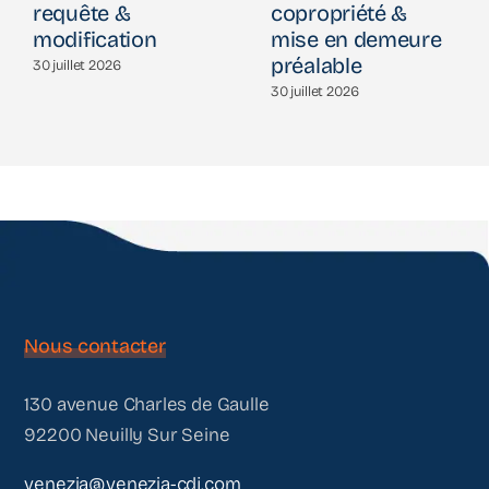
requête &
copropriété &
modification
mise en demeure
préalable
30 juillet 2026
30 juillet 2026
Nous contacter
130 avenue Charles de Gaulle
92200 Neuilly Sur Seine
venezia@venezia-cdj.com