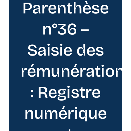
Parenthèse
n°36 –
Saisie des
rémunération
: Registre
numérique