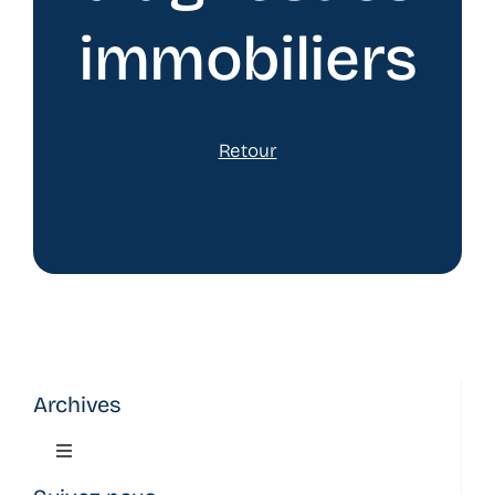
immobiliers
Retour
Archives
Toggle
Navigation