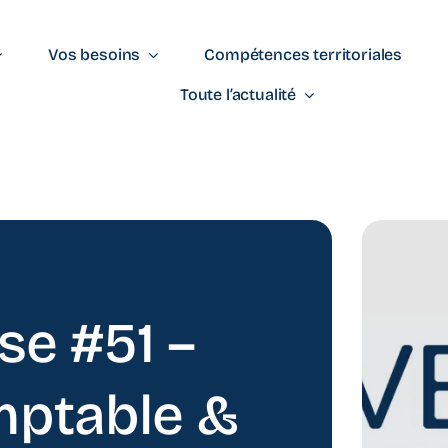
Vos besoins
Compétences territoriales
Toute l’actualité
se #51 –
mptable &