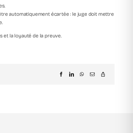
es.
tre automatiquement écartée : le juge doit mettre
e.
 et la loyauté de la preuve.