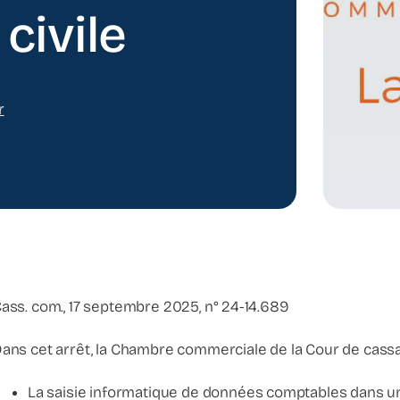
civile
r
ass. com., 17 septembre 2025, n° 24-14.689
ans cet arrêt, la Chambre commerciale de la Cour de cassat
La saisie informatique de données comptables dans un l