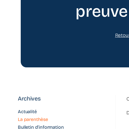
preuve 
Retou
Archives
C
Actualité
D
La parenthèse
Bulletin d’information