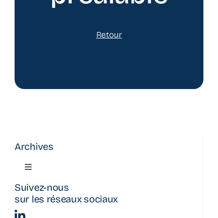
Retour
Archives
Toggle
Navigation
Suivez-nous
Actualité
sur les réseaux sociaux