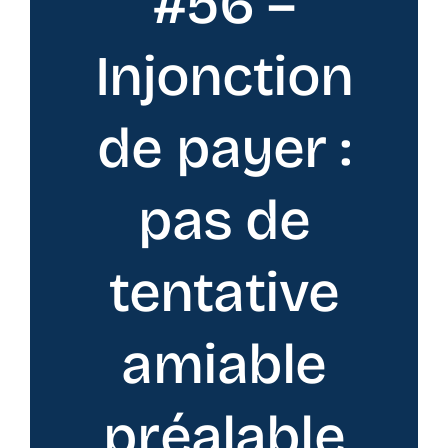
#56 –
Injonction
de payer :
pas de
tentative
amiable
préalable