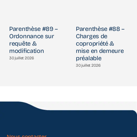
Parenthèse #89 –
Parenthèse #88 –
Ordonnance sur
Charges de
requête &
copropriété &
modification
mise en demeure
préalable
30 juillet 2026
30 juillet 2026
Nous contacter