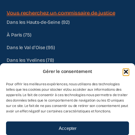
Vous recherchez un commissaire de justice
Dans les Hauts-de-Seine (92)
À Paris (75)
Dans le Val d’Oise (95)
Dans les Yvelines (78)
Gérer le consentement
Autres départements
Pour offrir les meilleures expériences, nous utilisons des technologies
telles que les cookies pour stocker et/ou accéder aux informations des
appareils. Le fait de consentir à ces technologies nous permettra de traiter
des données telles que le comportement de navigation ou les ID uniques
sur ce site. Le fait de ne pas consentir ou de retirer son consentement peut
avoir un effet négatif sur certaines caractéristiques et fonctions.
Accepter
© 2026- Venezia Commissaires de Justice Associés | Tous