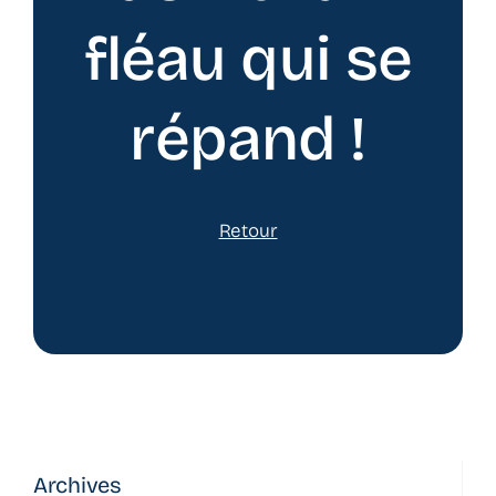
fléau qui se
répand !
Retour
Archives