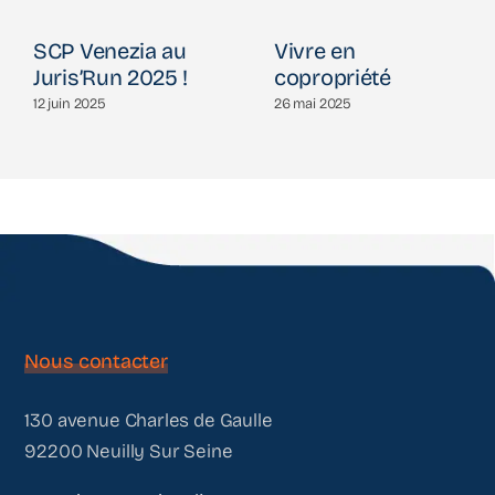
SCP Venezia au
Vivre en
Juris’Run 2025 !
copropriété
12 juin 2025
26 mai 2025
Nous contacter
130 avenue Charles de Gaulle
92200 Neuilly Sur Seine