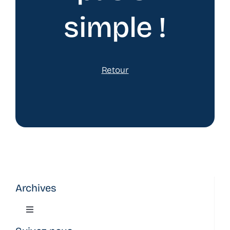
simple !
Retour
Archives
Toggle
Navigation